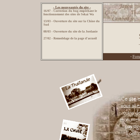
- Les nouveautés du site -
16/07 - Correction du bug empêchant le
fonctionnement des sites de Sekai Wa
13/03 - Ouverture du site sur la Chine du
Sud
08/03 - Ouverture du site de la Jordanie
27/02 - Remodelage de la page d'accueil
-
For