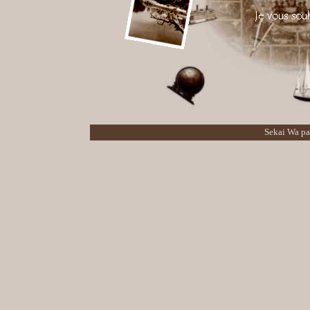
Sekai Wa p