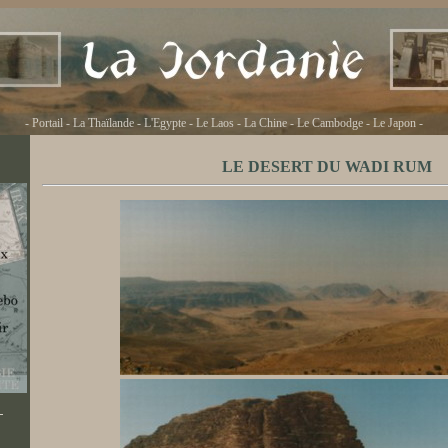
-
Portail
-
La Thaïlande
-
L'Egypte
-
Le Laos
-
La Chine
-
Le Cambodge
-
Le Japon
-
LE DESERT DU WADI RUM